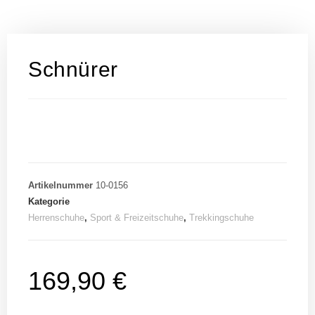
Schnürer
Artikelnummer
10-0156
Kategorie
Herrenschuhe
,
Sport & Freizeitschuhe
,
Trekkingschuhe
169,90
€