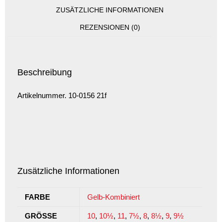
ZUSÄTZLICHE INFORMATIONEN
REZENSIONEN (0)
Beschreibung
Artikelnummer. 10-0156 21f
Zusätzliche Informationen
FARBE
Gelb-Kombiniert
GRÖSSE
10
,
10½
,
11
,
7½
,
8
,
8½
,
9
,
9½