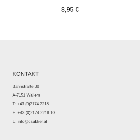
8,95
€
KONTAKT
Bahnstraße 30
A-7151 Wallern
T: +43 (0)2174 2218
F: +43 (0)2174 2218-10
E: info@csukker.at