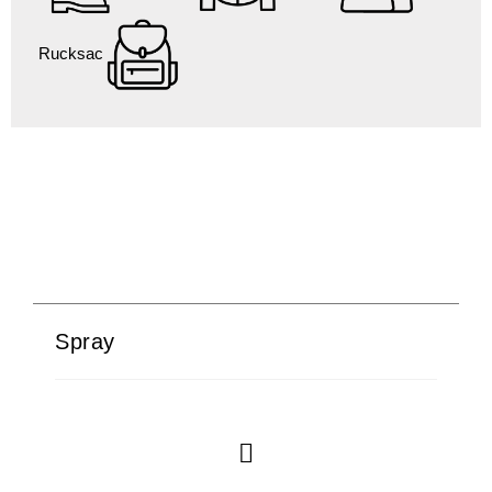
Rucksac
Spray