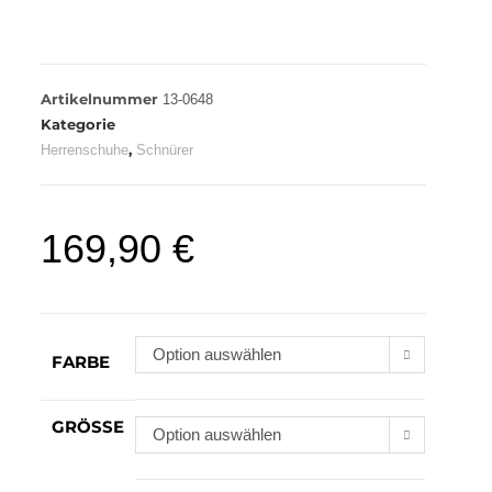
Artikelnummer
13-0648
Kategorie
,
Herrenschuhe
Schnürer
169,90
€
Option auswählen
FARBE
GRÖSSE
Option auswählen