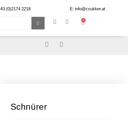
+43 (0)2174 2218
E: info@csukker.at
0
Schnürer