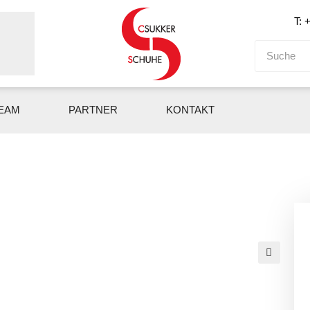
T: 
EAM
PARTNER
KONTAKT
🔍