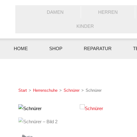
DAMEN
HERREN
KINDER
HOME
SHOP
REPARATUR
T
Start
>
Herrenschuhe
>
Schnürer
>
Schnürer