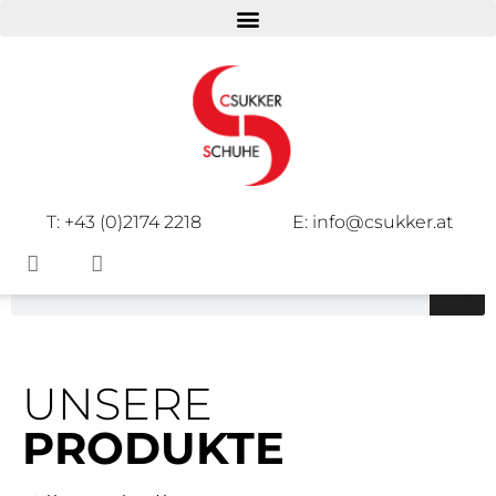
DAMEN
HERREN
KINDER
T: +43 (0)2174 2218
E: info@csukker.at
UNSERE
PRODUKTE