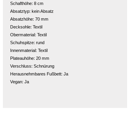
Schafthöhe:
8
cm
Absatztyp:
kein Absatz
Absatzhöhe:
70
mm
Decksohle:
Textil
Obermaterial:
Textil
Schuhspitze:
rund
Innenmaterial:
Textil
Plateauhöhe:
20
mm
Verschluss:
Schnürung
Herausnehmbares Fußbett:
Ja
Vegan:
Ja