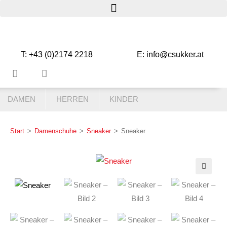
T: +43 (0)2174 2218
E: info@csukker.at
DAMEN
HERREN
KINDER
Start
>
Damenschuhe
>
Sneaker
>
Sneaker
🔍