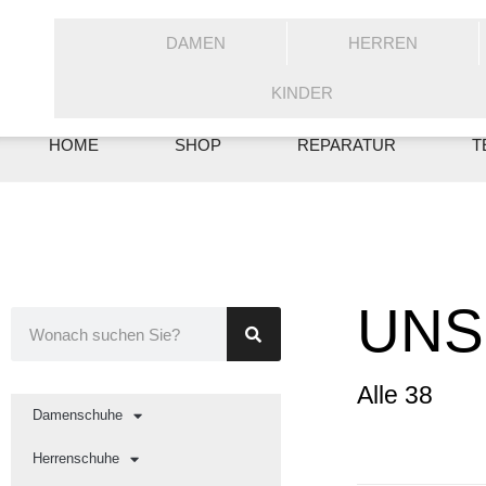
DAMEN
HERREN
KINDER
HOME
SHOP
REPARATUR
T
UN
Alle 38
Damenschuhe
Herrenschuhe