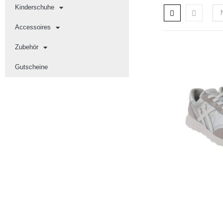
Kinderschuhe
Accessoires
Zubehör
Gutscheine
AUSF
Dam