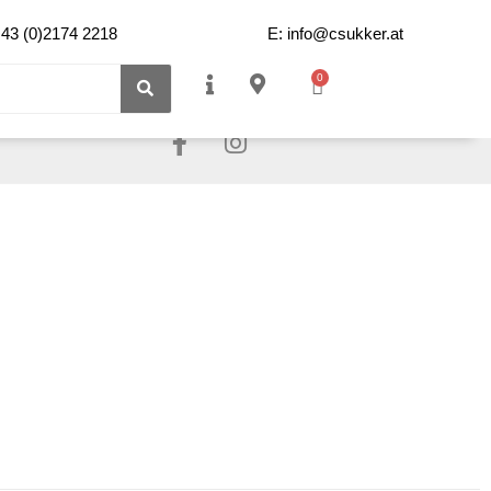
+43 (0)2174 2218
E: info@csukker.at
0