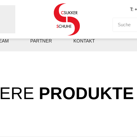
T: 
EAM
PARTNER
KONTAKT
SERE
PRODUKTE