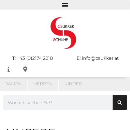
T: +43 (0)2174 2218
E: info@csukker.at
DAMEN
HERREN
KINDER