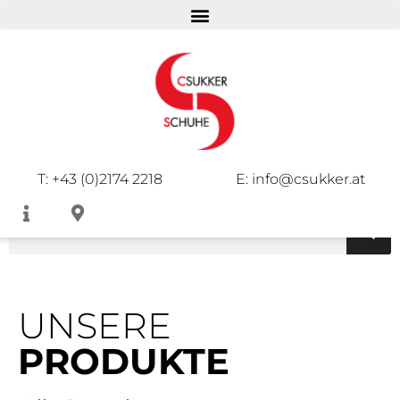
DAMEN
HERREN
KINDER
T: +43 (0)2174 2218
E: info@csukker.at
UNSERE
PRODUKTE