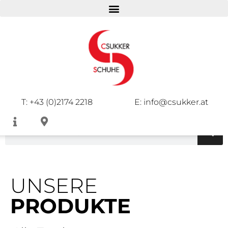
DAMEN
HERREN
KINDER
T: +43 (0)2174 2218
E: info@csukker.at
UNSERE
PRODUKTE