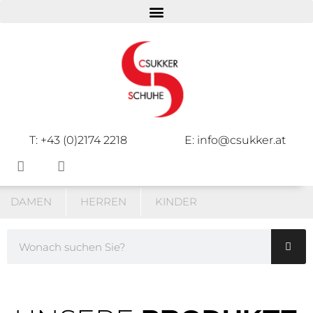
T: +43 (0)2174 2218
E: info@csukker.at
DAMEN
HERREN
KINDER