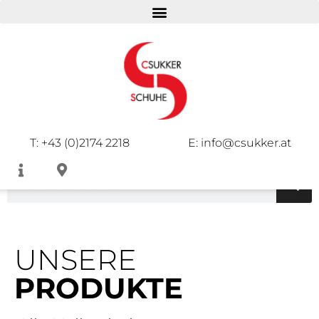
DAMEN
HERREN
KINDER
T: +43 (0)2174 2218
E: info@csukker.at
UNSERE
PRODUKTE