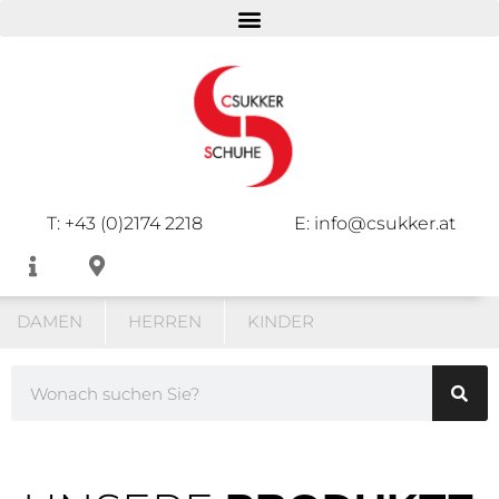
T: +43 (0)2174 2218
E: info@csukker.at
DAMEN
HERREN
KINDER