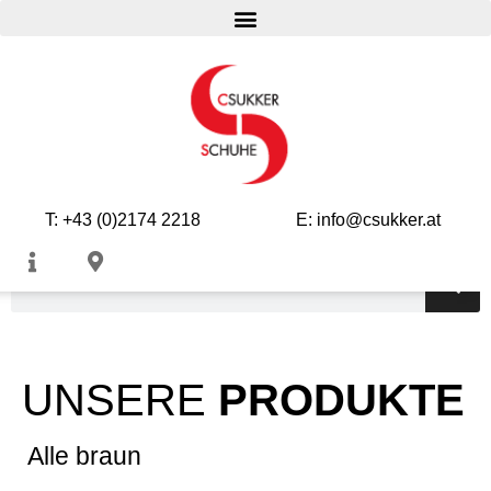
DAMEN
HERREN
KINDER
T: +43 (0)2174 2218
E: info@csukker.at
UNSERE
PRODUKTE
Alle braun