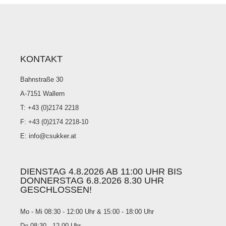
KONTAKT
Bahnstraße 30
A-7151 Wallern
T: +43 (0)2174 2218
F: +43 (0)2174 2218-10
E: info@csukker.at
DIENSTAG 4.8.2026 AB 11:00 UHR BIS
DONNERSTAG 6.8.2026 8.30 UHR
GESCHLOSSEN!
Mo - Mi 08:30 - 12:00 Uhr & 15:00 - 18:00 Uhr
Do 08:30 - 12.00 Uhr